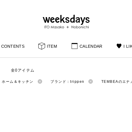
CONTENTS
ITEM
CALENDAR
I LI
全0アイテム
：ホーム＆キッチン
ブランド：trippen
TEMBEAのエ