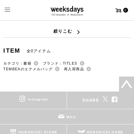
0
絞りこむ
ITEM
全0アイテム
カテゴリ：書籍
ブランド：TITLES
TEMBEAのエナメルバッグ
再入荷商品
instagram
SHARE
MAIL
HOBONICHI STORE
HOBONICHI HOME