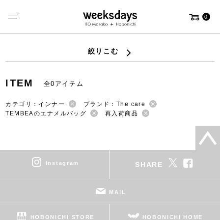
0
絞りこむ
ITEM
全0アイテム
カテゴリ：インナー
ブランド：The care
TEMBEAのエナメルバッグ
再入荷商品
instagram
SHARE
MAIL
HOBONICHI STORE
HOBONICHI HOME