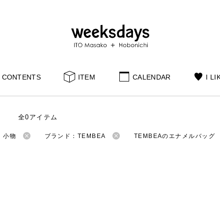
CONTENTS
ITEM
CALENDAR
I LI
全0アイテム
：小物
ブランド：TEMBEA
TEMBEAのエナメルバッグ