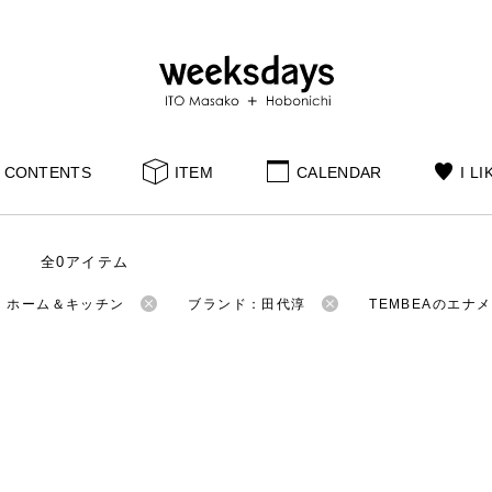
CONTENTS
ITEM
CALENDAR
I LI
全0アイテム
：ホーム＆キッチン
ブランド：田代淳
TEMBEAのエナ