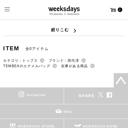
0
絞りこむ
ITEM
全0アイテム
カテゴリ：トップス
ブランド：田代淳
TEMBEAのエナメルバッグ
在庫がある商品
instagram
SHARE
MAIL
HOBONICHI STORE
HOBONICHI HOME