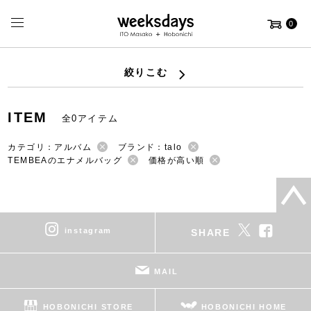
0
絞りこむ
ITEM
全0アイテム
カテゴリ：アルバム
ブランド：talo
TEMBEAのエナメルバッグ
価格が高い順
instagram
SHARE
MAIL
HOBONICHI STORE
HOBONICHI HOME