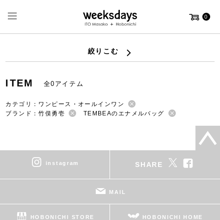
0
絞りこむ
ITEM
全0アイテム
カテゴリ：ワンピース・オールインワン
ブランド：竹俣勇壱
TEMBEAのエナメルバッグ
instagram
SHARE
MAIL
HOBONICHI STORE
HOBONICHI HOME