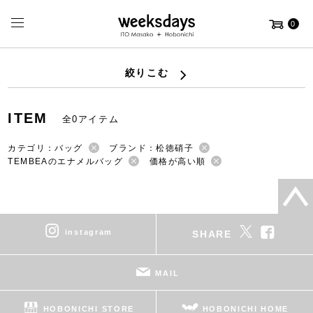
0
絞りこむ
ITEM
全0アイテム
カテゴリ：バッグ
ブランド：松徳硝子
TEMBEAのエナメルバッグ
価格が高い順
instagram
SHARE
MAIL
HOBONICHI STORE
HOBONICHI HOME