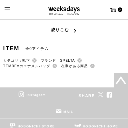
0
絞りこむ
ITEM
全0アイテム
カテゴリ：靴下
ブランド：SPELTA
TEMBEAのエナメルバッグ
在庫がある商品
instagram
SHARE
MAIL
HOBONICHI STORE
HOBONICHI HOME