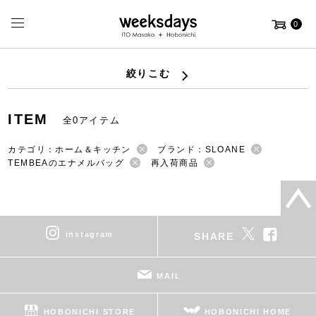
0
絞りこむ
ITEM
全0アイテム
カテゴリ：ホーム＆キッチン
ブランド：SLOANE
TEMBEAのエナメルバッグ
再入荷商品
instagram
SHARE
MAIL
HOBONICHI STORE
HOBONICHI HOME