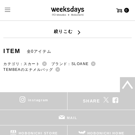
0
絞りこむ
ITEM
全0アイテム
カテゴリ：スカート
ブランド：SLOANE
TEMBEAのエナメルバッグ
instagram
SHARE
MAIL
HOBONICHI STORE
HOBONICHI HOME