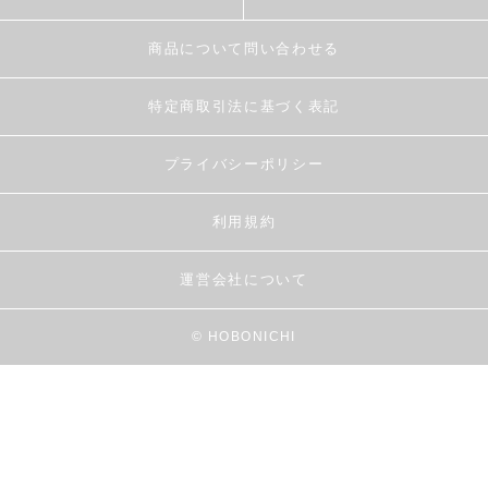
商品について問い合わせる
特定商取引法に基づく表記
プライバシーポリシー
利用規約
運営会社について
© HOBONICHI