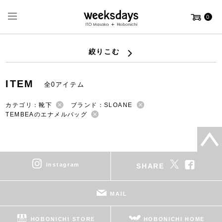
0
絞りこむ
ITEM
全0アイテム
カテゴリ：靴下
ブランド：SLOANE
TEMBEAのエナメルバッグ
instagram
SHARE
MAIL
HOBONICHI STORE
HOBONICHI HOME