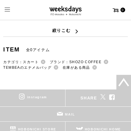
0
絞りこむ
ITEM
全0アイテム
カテゴリ：スカート
ブランド：SHOZO COFFEE
TEMBEAのエナメルバッグ
在庫がある商品
instagram
SHARE
MAIL
HOBONICHI STORE
HOBONICHI HOME