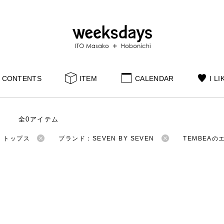
CONTENTS
ITEM
CALENDAR
I LI
全0アイテム
：トップス
ブランド：SEVEN BY SEVEN
TEMBEA