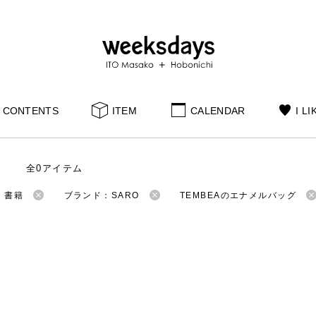
CONTENTS
ITEM
CALENDAR
I LI
全0アイテム
：書籍
ブランド：SARO
TEMBEAのエナメルバッグ