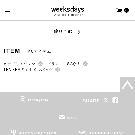
0
絞りこむ
ITEM
全0アイテム
カテゴリ：パンツ
ブランド：SAQUI
TEMBEAのエナメルバッグ
instagram
SHARE
MAIL
HOBONICHI STORE
HOBONICHI HOME