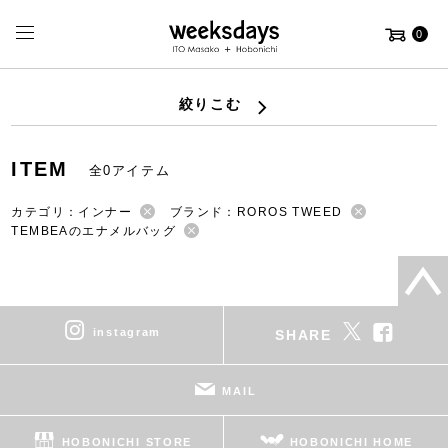
0
絞りこむ
ITEM
全0アイテム
カテゴリ：インナー
ブランド：ROROS TWEED
TEMBEAのエナメルバッグ
instagram
SHARE
MAIL
HOBONICHI STORE
HOBONICHI HOME