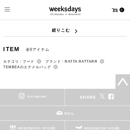
0
絞りこむ
ITEM
全0アイテム
カテゴリ：フード
ブランド：RATTA RATTARR
TEMBEAのエナメルバッグ
instagram
SHARE
MAIL
HOBONICHI STORE
HOBONICHI HOME