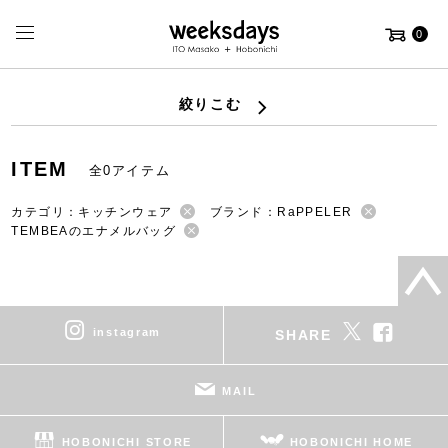
0
絞りこむ
ITEM
全0アイテム
カテゴリ：キッチンウェア
ブランド：RaPPELER
TEMBEAのエナメルバッグ
instagram
SHARE
MAIL
HOBONICHI STORE
HOBONICHI HOME