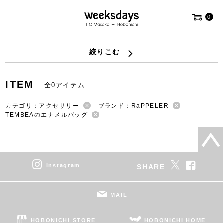
0
絞りこむ
ITEM
全0アイテム
カテゴリ：アクセサリー
ブランド：RaPPELER
TEMBEAのエナメルバッグ
instagram
SHARE
MAIL
HOBONICHI STORE
HOBONICHI HOME