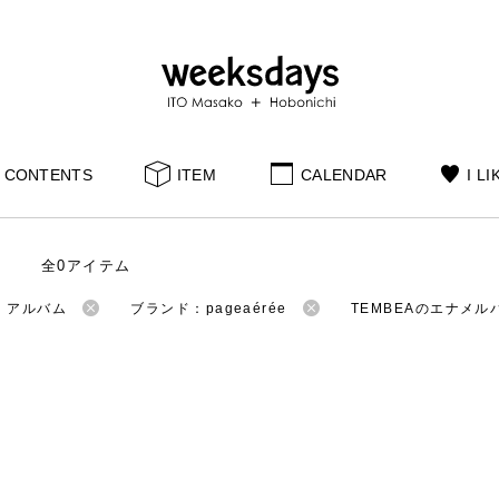
CONTENTS
ITEM
CALENDAR
I LI
全0アイテム
：アルバム
ブランド：pageaérée
TEMBEAのエナメル