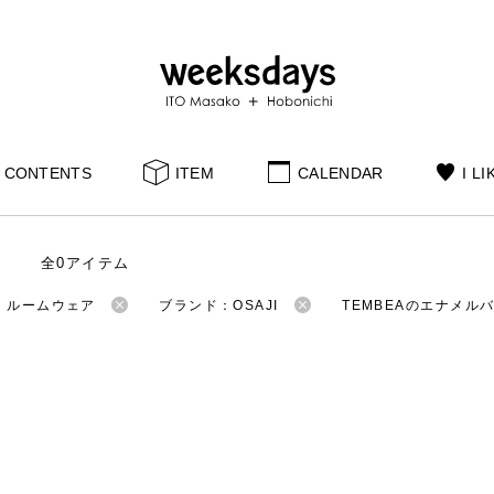
CONTENTS
ITEM
CALENDAR
I LI
全0アイテム
：ルームウェア
ブランド：OSAJI
TEMBEAのエナメル