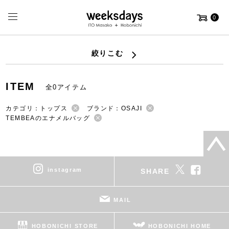
0
絞りこむ
ITEM
全0アイテム
カテゴリ：トップス
ブランド：OSAJI
TEMBEAのエナメルバッグ
instagram
SHARE
MAIL
HOBONICHI STORE
HOBONICHI HOME