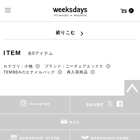
0
絞りこむ
ITEM
全0アイテム
カテゴリ：小物
ブランド：ニーチェアエックス
TEMBEAのエナメルバッグ
再入荷商品
instagram
SHARE
MAIL
HOBONICHI STORE
HOBONICHI HOME