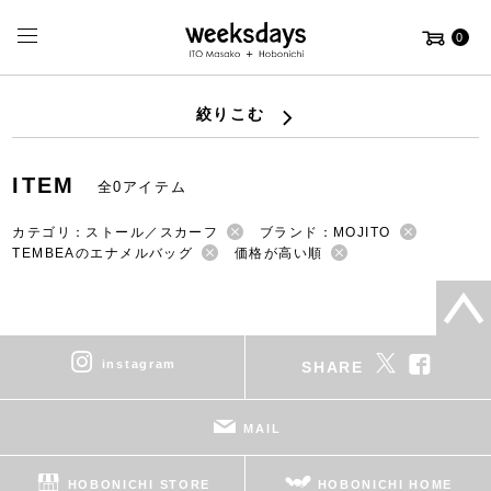
0
絞りこむ
ITEM
全0アイテム
カテゴリ：ストール／スカーフ
ブランド：MOJITO
TEMBEAのエナメルバッグ
価格が高い順
instagram
SHARE
MAIL
HOBONICHI STORE
HOBONICHI HOME