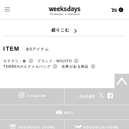
0
絞りこむ
ITEM
全0アイテム
カテゴリ：傘
ブランド：MOJITO
TEMBEAのエナメルバッグ
在庫がある商品
instagram
SHARE
MAIL
HOBONICHI STORE
HOBONICHI HOME