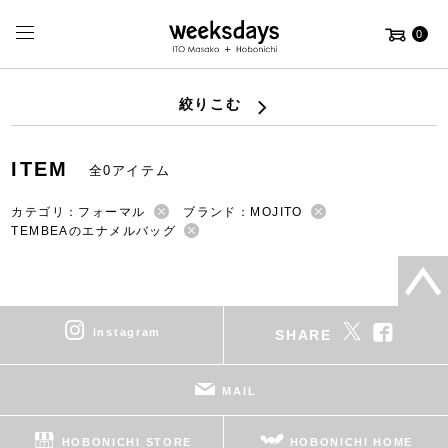
0
絞りこむ
ITEM
全0アイテム
カテゴリ：フォーマル
ブランド：MOJITO
TEMBEAのエナメルバッグ
instagram
SHARE
MAIL
HOBONICHI STORE
HOBONICHI HOME