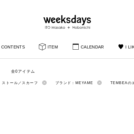
CONTENTS
ITEM
CALENDAR
I LI
全0アイテム
：ストール／スカーフ
ブランド：MEYAME
TEMBEA