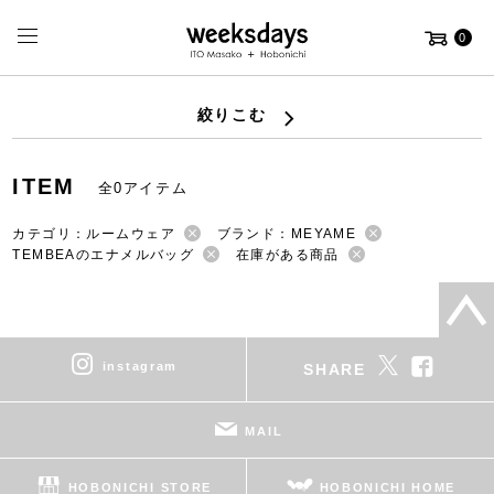
0
絞りこむ
ITEM
全0アイテム
カテゴリ：ルームウェア
ブランド：MEYAME
TEMBEAのエナメルバッグ
在庫がある商品
instagram
SHARE
MAIL
HOBONICHI STORE
HOBONICHI HOME