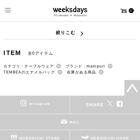
0
絞りこむ
ITEM
全0アイテム
カテゴリ：テーブルウェア
ブランド：manipuri
TEMBEAのエナメルバッグ
在庫がある商品
instagram
SHARE
MAIL
HOBONICHI STORE
HOBONICHI HOME