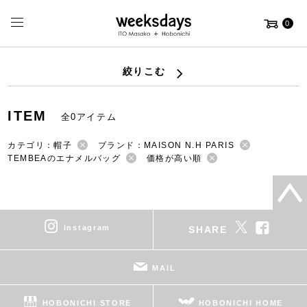
0
絞りこむ
ITEM
全0アイテム
カテゴリ：帽子
ブランド：MAISON N.H PARIS
TEMBEAのエナメルバッグ
価格が高い順
instagram
SHARE
MAIL
HOBONICHI STORE
HOBONICHI HOME