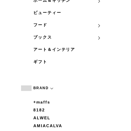
ホーム＆キッチン
ビューティー
フード
ブックス
アート＆インテリア
ギフト
BRAND
+maffs
8182
ALWEL
AMIACALVA