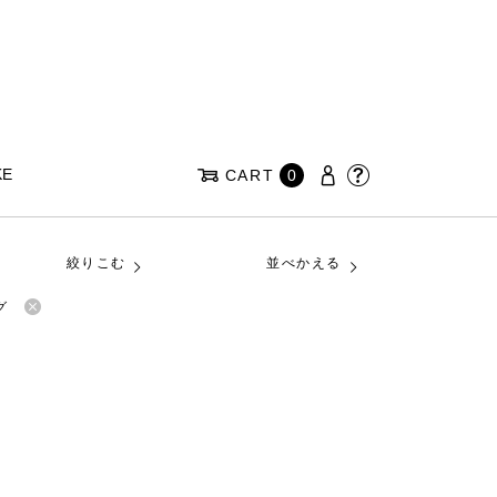
KE
CART
0
絞りこむ
並べかえる
グ