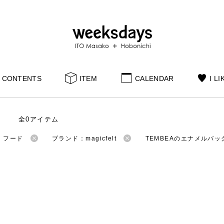
CONTENTS
ITEM
CALENDAR
I LI
全0アイテム
：フード
ブランド：magicfelt
TEMBEAのエナメルバッ