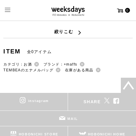
0
絞りこむ
ITEM
全0アイテム
カテゴリ：お酒
ブランド：+maffs
TEMBEAのエナメルバッグ
在庫がある商品
instagram
SHARE
MAIL
HOBONICHI STORE
HOBONICHI HOME