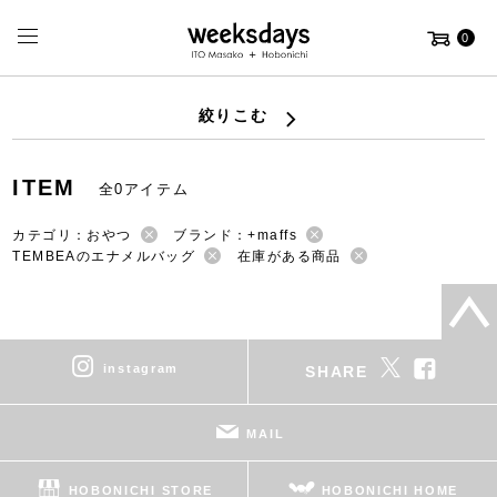
0
絞りこむ
ITEM
全0アイテム
カテゴリ：おやつ
ブランド：+maffs
TEMBEAのエナメルバッグ
在庫がある商品
instagram
SHARE
MAIL
HOBONICHI STORE
HOBONICHI HOME