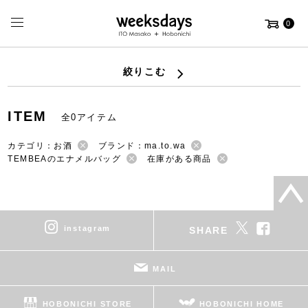
0
絞りこむ
ITEM
全0アイテム
カテゴリ：お酒
ブランド：ma.to.wa
TEMBEAのエナメルバッグ
在庫がある商品
instagram
SHARE
MAIL
HOBONICHI STORE
HOBONICHI HOME