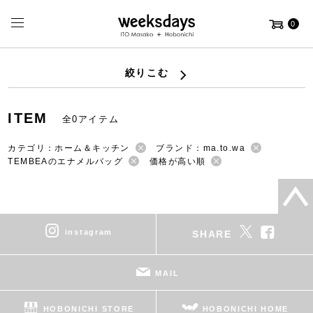
0
絞りこむ
ITEM
全0アイテム
カテゴリ：ホーム＆キッチン
ブランド：ma.to.wa
TEMBEAのエナメルバッグ
価格が高い順
instagram
SHARE
MAIL
HOBONICHI STORE
HOBONICHI HOME