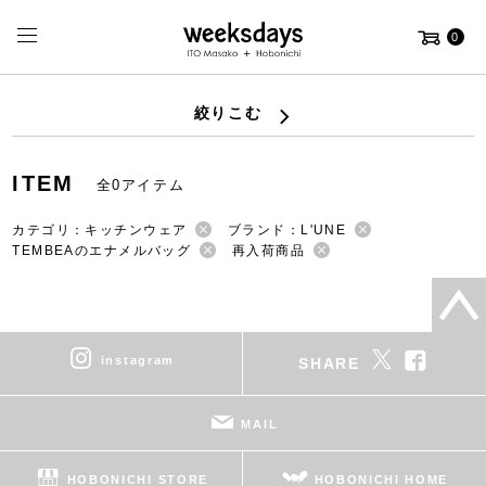
0
絞りこむ
ITEM
全0アイテム
カテゴリ：キッチンウェア
ブランド：L'UNE
TEMBEAのエナメルバッグ
再入荷商品
instagram
SHARE
MAIL
HOBONICHI STORE
HOBONICHI HOME