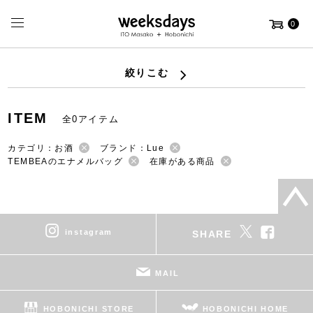
0
絞りこむ
ITEM
全0アイテム
カテゴリ：お酒
ブランド：Lue
TEMBEAのエナメルバッグ
在庫がある商品
instagram
SHARE
MAIL
HOBONICHI STORE
HOBONICHI HOME