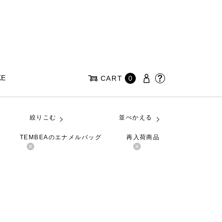
KE
CART
0
絞りこむ
並べかえる
TEMBEAのエナメルバッグ
再入荷商品