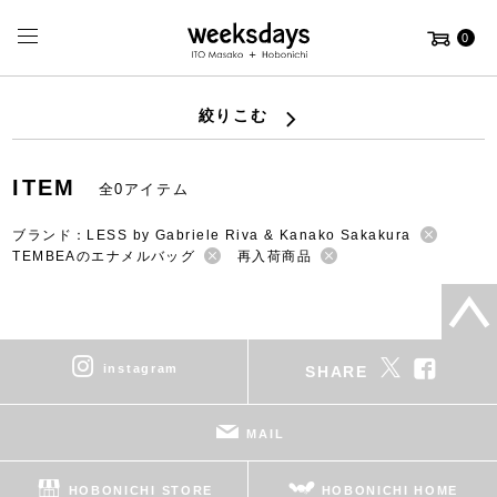
0
絞りこむ
ITEM
全0アイテム
ブランド：LESS by Gabriele Riva & Kanako Sakakura
TEMBEAのエナメルバッグ
再入荷商品
instagram
SHARE
MAIL
HOBONICHI STORE
HOBONICHI HOME