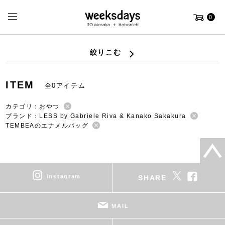
0
絞りこむ
ITEM
全0アイテム
カテゴリ：おやつ
ブランド：LESS by Gabriele Riva & Kanako Sakakura
TEMBEAのエナメルバッグ
instagram
SHARE
MAIL