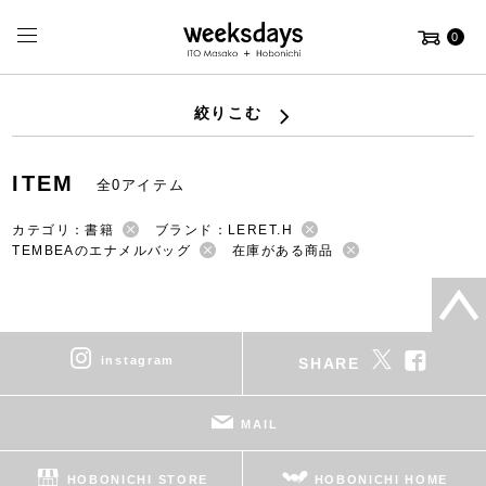
0
絞りこむ
ITEM
全0アイテム
カテゴリ：書籍
ブランド：LERET.H
TEMBEAのエナメルバッグ
在庫がある商品
instagram
SHARE
MAIL
HOBONICHI STORE
HOBONICHI HOME