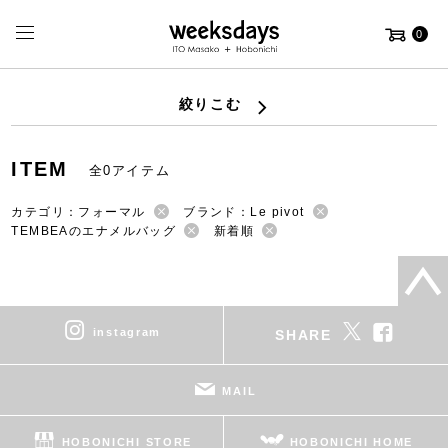
0
絞りこむ
ITEM
全0アイテム
カテゴリ：フォーマル
ブランド：Le pivot
TEMBEAのエナメルバッグ
新着順
instagram
SHARE
MAIL
HOBONICHI STORE
HOBONICHI HOME