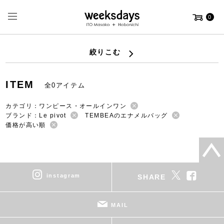
0
絞りこむ
ITEM
全0アイテム
カテゴリ：ワンピース・オールインワン
ブランド：Le pivot
TEMBEAのエナメルバッグ
価格が高い順
instagram
SHARE
MAIL