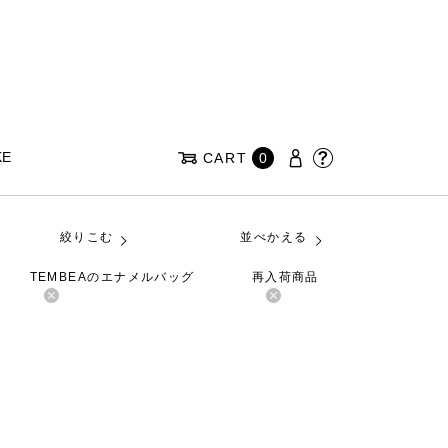
KE
CART
0
絞りこむ
並べかえる
TEMBEAのエナメルバッグ
再入荷商品