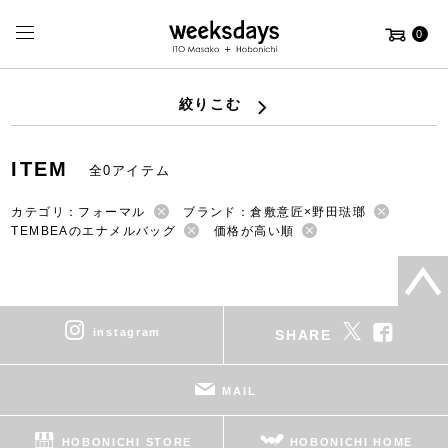
0
絞りこむ
ITEM
全0アイテム
カテゴリ：フォーマル
ブランド：倉敷意匠×野田琺瑯
TEMBEAのエナメルバッグ
価格が高い順
instagram
SHARE
MAIL
HOBONICHI STORE
HOBONICHI HOME