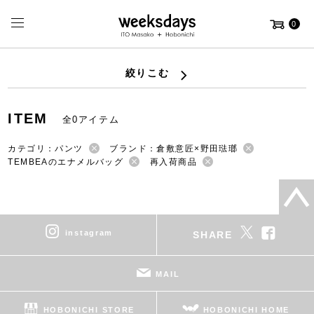
0
絞りこむ
ITEM
全0アイテム
カテゴリ：パンツ
ブランド：倉敷意匠×野田琺瑯
TEMBEAのエナメルバッグ
再入荷商品
instagram
SHARE
MAIL
HOBONICHI STORE
HOBONICHI HOME