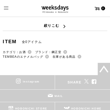
0
絞りこむ
ITEM
全0アイテム
カテゴリ：お酒
ブランド：鋼正堂
TEMBEAのエナメルバッグ
在庫がある商品
instagram
SHARE
MAIL
HOBONICHI STORE
HOBONICHI HOME