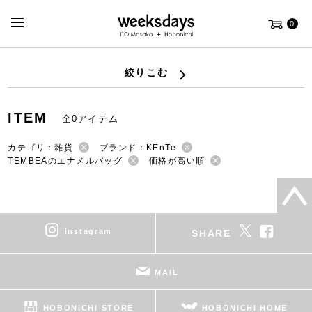
0
絞りこむ
ITEM
全0アイテム
カテゴリ：雑貨
ブランド：KEnTe
TEMBEAのエナメルバッグ
価格が高い順
instagram
SHARE
MAIL
HOBONICHI STORE
HOBONICHI HOME